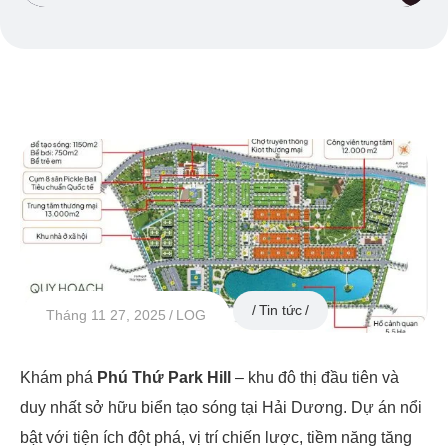
Tin tức
Tháng 11 27, 2025
LOG
Khám phá
Phú Thứ Park Hill
– khu đô thị đầu tiên và
duy nhất sở hữu biển tạo sóng tại Hải Dương. Dự án nổi
bật với tiện ích đột phá, vị trí chiến lược, tiềm năng tăng