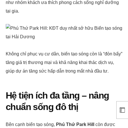
như nhóm khách ưa thích phong cách sống nghỉ dưỡng
tại gia.
Không chỉ phục vụ cư dân, biển tạo sóng còn là “đòn bẩy”
tăng giá trị thương mại và khả năng khai thác dịch vụ,
giúp dự án tăng sức hấp dẫn trong mắt nhà đầu tư.
Hệ tiện ích đa tầng – nâng
chuẩn sống đô thị
Bên cạnh biển tạo sóng,
Phú Thứ Park Hill
còn được