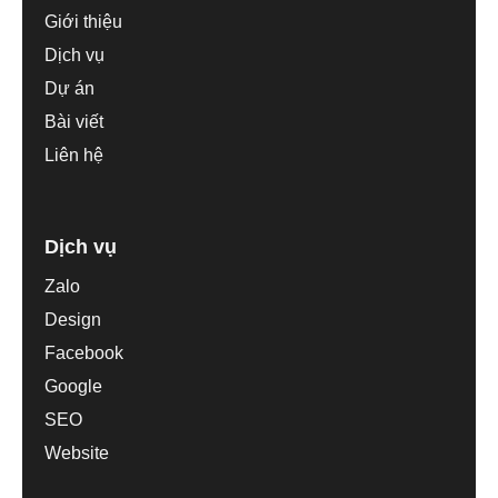
Giới thiệu
Dịch vụ
Dự án
Bài viết
Liên hệ
Dịch vụ
Zalo
Design
Facebook
Google
SEO
Website