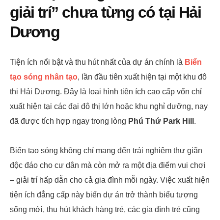
giải trí” chưa từng có tại Hải
Dương
Tiện ích nổi bật và thu hút nhất của dự án chính là
Biển
tạo sóng nhân tạo
, lần đầu tiên xuất hiện tại một khu đô
thị Hải Dương. Đây là loại hình tiện ích cao cấp vốn chỉ
xuất hiện tại các đại đô thị lớn hoặc khu nghỉ dưỡng, nay
đã được tích hợp ngay trong lòng
Phú Thứ Park Hill
.
Biển tạo sóng không chỉ mang đến trải nghiệm thư giãn
độc đáo cho cư dân mà còn mở ra một địa điểm vui chơi
– giải trí hấp dẫn cho cả gia đình mỗi ngày. Việc xuất hiện
tiện ích đẳng cấp này biến dự án trở thành biểu tượng
sống mới, thu hút khách hàng trẻ, các gia đình trẻ cũng