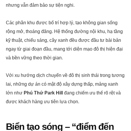
nhưng vẫn đảm bảo sự tiện nghi.
Các phân khu được bố trí hợp lý, tạo không gian sống
rộng mở, thoáng đãng. Hệ thống đường nội khu, hạ tầng
kỹ thuật, chiếu sáng, cây xanh đều được đầu tư bài bản
ngay từ giai đoạn đầu, mang tới diện mạo đô thị hiện đại
và bền vững theo thời gian.
Với xu hướng dịch chuyển về đô thị sinh thái trong tương
lai, những dự án có mật độ xây dựng thấp, mảng xanh
lớn như
Phú Thứ Park Hill
đang chiếm ưu thế rõ rệt và
được khách hàng ưu tiên lựa chọn.
Biển tạo sóng – “điểm đến