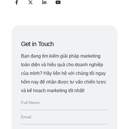
Get in Touch
Bạn đang tìm kiếm giải pháp marketing
toàn diện và hiệu quả cho doanh nghiệp
của mình? Hãy liên hệ với chúng tôi ngay
hôm nay để nhận được tư vấn chiến lược
và kế hoạch marketing tốt nhất!
H
ọ
v
E
à
m
t