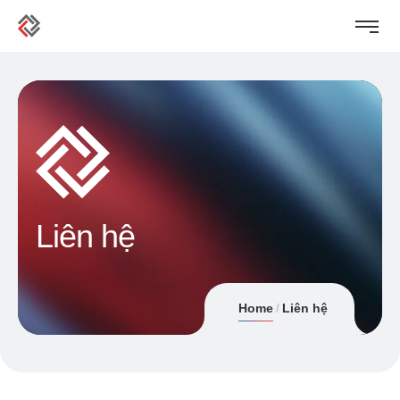
Liên hệ
Home
Liên hệ