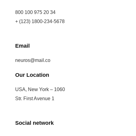
800 100 975 20 34
+ (123) 1800-234-5678
Email
neuros@mail.co
Our Location
USA, New York – 1060
Str. First Avenue 1
Social network