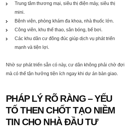
Trung tâm thương mại, siêu thị điện máy, siêu thị
mini.
Bệnh viện, phòng khám đa khoa, nhà thuốc lớn.
Công viên, khu thể thao, sân bóng, bể bơi.
Các khu dân cư đông đúc giúp dịch vụ phát triển
mạnh và tiện lợi.
Nhờ sự phát triển sẵn có này, cư dân không phải chờ đợi
mà có thể tận hưởng tiện ích ngay khi dự án bàn giao.
PHÁP LÝ RÕ RÀNG – YẾU
TỐ THEN CHỐT TẠO NIỀM
TIN CHO NHÀ ĐẦU TƯ