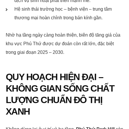
dịch vụ sinh hoạt phát triển mạnh mẽ.
Hệ sinh thái trường học – bệnh viện – trung tâm
thương mại hoàn chỉnh trong bán kính gần.
Nhờ hạ tầng ngày càng hoàn thiện, biên độ tăng giá của
khu vực Phú Thứ được dự đoán còn rất lớn, đặc biệt
trong giai đoạn 2025 – 2030.
QUY HOẠCH HIỆN ĐẠI –
KHÔNG GIAN SỐNG CHẤT
LƯỢNG CHUẨN ĐÔ THỊ
XANH