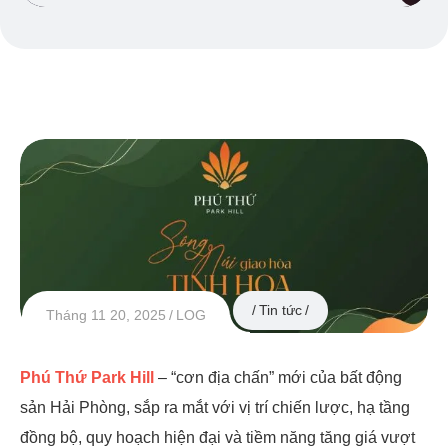
Tin tức
Tháng 11 20, 2025
LOG
Phú Thứ Park Hill
– “cơn địa chấn” mới của bất động
sản Hải Phòng, sắp ra mắt với vị trí chiến lược, hạ tầng
đồng bộ, quy hoạch hiện đại và tiềm năng tăng giá vượt