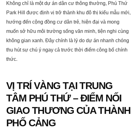
Không chỉ là một dự án dân cư thông thường, Phú Thứ
Park Hill được định vị trở thành khu đô thị kiểu mẫu mới,
hướng đến cộng đồng cư dân trẻ, hiện đại và mong
muốn sở hữu môi trường sống văn minh, tiện nghi cùng
không gian xanh. Đây chính là lý do dự án nhanh chóng
thu hút sự chú ý ngay cả trước thời điểm công bố chính
thức.
VỊ TRÍ VÀNG TẠI TRUNG
TÂM PHÚ THỨ – ĐIỂM NỐI
GIAO THƯƠNG CỦA THÀNH
PHỐ CẢNG