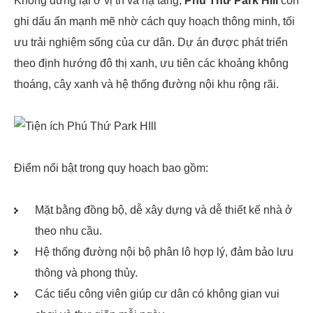
Không dừng lại ở vị trí và hạ tầng,
Phú Thứ Park Hill
còn
ghi dấu ấn mạnh mẽ nhờ cách quy hoạch thông minh, tối
ưu trải nghiệm sống của cư dân. Dự án được phát triển
theo định hướng đô thị xanh, ưu tiên các khoảng không
thoáng, cây xanh và hệ thống đường nội khu rộng rãi.
Điểm nổi bật trong quy hoạch bao gồm:
Mặt bằng đồng bộ, dễ xây dựng và dễ thiết kế nhà ở
theo nhu cầu.
Hệ thống đường nội bộ phân lô hợp lý, đảm bảo lưu
thông và phong thủy.
Các tiểu công viên giúp cư dân có không gian vui