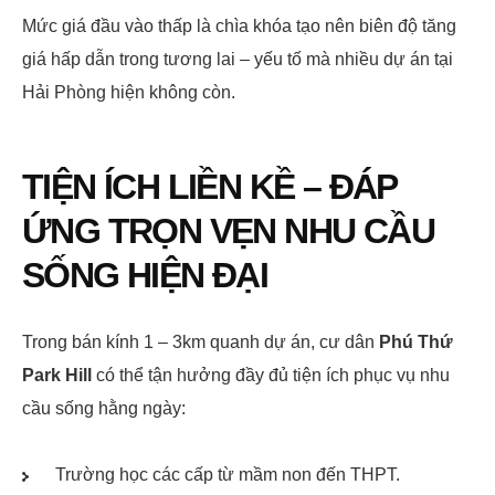
Mức giá đầu vào thấp là chìa khóa tạo nên biên độ tăng
giá hấp dẫn trong tương lai – yếu tố mà nhiều dự án tại
Hải Phòng hiện không còn.
TIỆN ÍCH LIỀN KỀ – ĐÁP
ỨNG TRỌN VẸN NHU CẦU
SỐNG HIỆN ĐẠI
Trong bán kính 1 – 3km quanh dự án, cư dân
Phú Thứ
Park Hill
có thể tận hưởng đầy đủ tiện ích phục vụ nhu
cầu sống hằng ngày:
Trường học các cấp từ mầm non đến THPT.