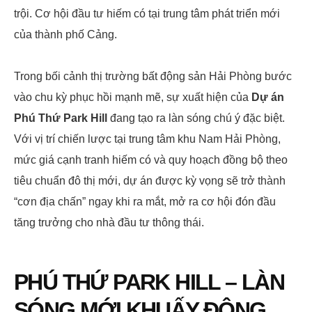
trội. Cơ hội đầu tư hiếm có tại trung tâm phát triển mới
của thành phố Cảng.
Trong bối cảnh thị trường bất động sản Hải Phòng bước
vào chu kỳ phục hồi mạnh mẽ, sự xuất hiện của
Dự án
Phú Thứ Park Hill
đang tạo ra làn sóng chú ý đặc biệt.
Với vị trí chiến lược tại trung tâm khu Nam Hải Phòng,
mức giá cạnh tranh hiếm có và quy hoạch đồng bộ theo
tiêu chuẩn đô thị mới, dự án được kỳ vọng sẽ trở thành
“cơn địa chấn” ngay khi ra mắt, mở ra cơ hội đón đầu
tăng trưởng cho nhà đầu tư thông thái.
PHÚ THỨ PARK HILL – LÀN
SÓNG MỚI KHUẤY ĐỘNG