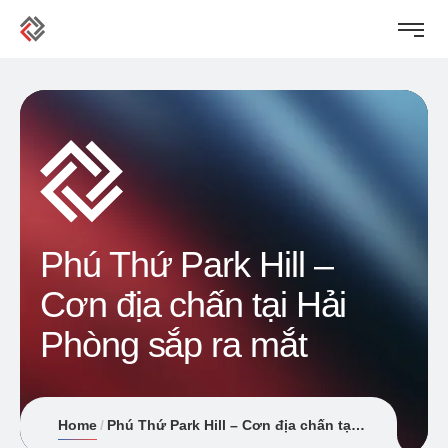
Phú Thứ Park Hill –
Cơn địa chấn tại Hải
Phòng sắp ra mắt
Home
Phú Thứ Park Hill – Cơn địa chấn tại Hải Phòng sắp ra mắt