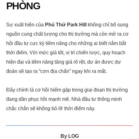
PHÒNG
Sự xuất hiện của
Phú Thứ Park Hill
không chỉ bổ sung
nguồn cung chất lượng cho thị trường mà còn mở ra cơ
hội đầu tư cực kỳ tiềm năng cho những ai biết nắm bắt
thời điểm. Với mức giá tốt, vị trí chiến lược, quy hoạch
hiện đại và tiềm năng tăng giá rõ rệt, dự án được dự
đoán sẽ tạo ra “cơn địa chấn” ngay khi ra mắt.
Đây chính là cơ hội hiếm gặp trong giai đoạn thị trường
đang dần phục hồi mạnh mẽ. Nhà đầu tư thông minh
chắc chắn sẽ không bỏ lỡ thời điểm này.
By
LOG