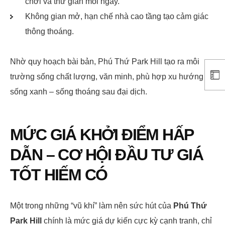
chơi và thư giãn mỗi ngày.
Không gian mở, hạn chế nhà cao tầng tạo cảm giác
thông thoáng.
Nhờ quy hoạch bài bản, Phú Thứ Park Hill tạo ra môi
trường sống chất lượng, văn minh, phù hợp xu hướng
sống xanh – sống thoáng sau đại dịch.
MỨC GIÁ KHỞI ĐIỂM HẤP
DẪN – CƠ HỘI ĐẦU TƯ GIÁ
TỐT HIẾM CÓ
Một trong những “vũ khí” làm nên sức hút của
Phú Thứ
Park Hill
chính là mức giá dự kiến cực kỳ cạnh tranh, chỉ