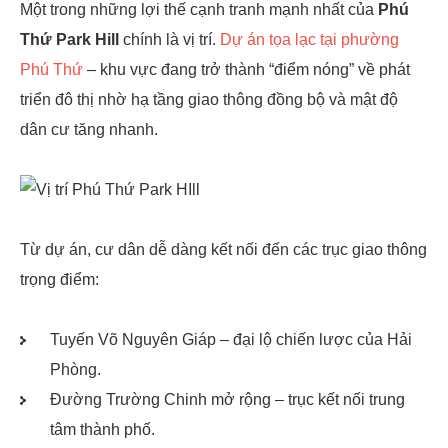
Một trong những lợi thế cạnh tranh mạnh nhất của
Phú
Thứ Park Hill
chính là vị trí.
Dự án tọa lạc tại phường
Phú Thứ
– khu vực đang trở thành “điểm nóng” về phát
triển đô thị nhờ hạ tầng giao thông đồng bộ và mật độ
dân cư tăng nhanh.
Từ dự án, cư dân dễ dàng kết nối đến các trục giao thông
trọng điểm:
Tuyến Võ Nguyên Giáp – đại lộ chiến lược của Hải
Phòng.
Đường Trường Chinh mở rộng – trục kết nối trung
tâm thành phố.