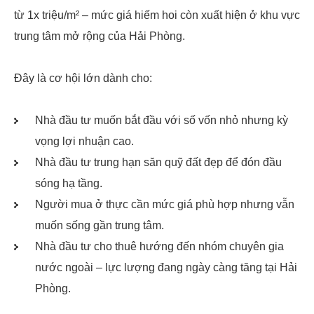
từ 1x triệu/m² – mức giá hiếm hoi còn xuất hiện ở khu vực
trung tâm mở rộng của Hải Phòng.
Đây là cơ hội lớn dành cho:
Nhà đầu tư muốn bắt đầu với số vốn nhỏ nhưng kỳ
vọng lợi nhuận cao.
Nhà đầu tư trung hạn săn quỹ đất đẹp để đón đầu
sóng hạ tầng.
Người mua ở thực cần mức giá phù hợp nhưng vẫn
muốn sống gần trung tâm.
Nhà đầu tư cho thuê hướng đến nhóm chuyên gia
nước ngoài – lực lượng đang ngày càng tăng tại Hải
Phòng.