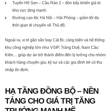
Tuyến Hồ Sen – Cầu Rào 2 – đòn bẩy khiến giá trị
khu vực tăng mạnh.
Đường cao tốc Hà Nội – Hải Phòng – giảm tối đa
thời gian di chuyển về Thủ đô.
Ngoài ra, vị trí gần sân bay Cát Bi, cảng biển và hệ thống
khu công nghiệp lớn như VSIP, Tràng Duệ, Nam Cầu
Kiền… giúp dự án trở thành điểm đến lý tưởng cho nhóm
khách hàng chuyên gia, kỹ sư và các gia đình trẻ có thu
nhập ổn định.
HẠ TẦNG ĐỒNG BỘ – NỀN
TẢNG CHO GIÁ TRỊ TĂNG
TRƯỞNG MẠNH MẼ