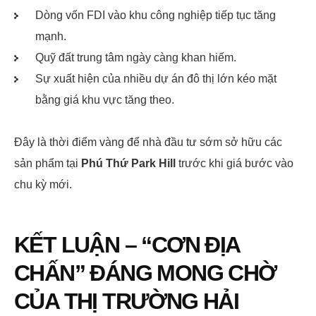
Dòng vốn FDI vào khu công nghiệp tiếp tục tăng
mạnh.
Quỹ đất trung tâm ngày càng khan hiếm.
Sự xuất hiện của nhiều dự án đô thị lớn kéo mặt
bằng giá khu vực tăng theo.
Đây là thời điểm vàng để nhà đầu tư sớm sở hữu các
sản phẩm tại
Phú Thứ Park Hill
trước khi giá bước vào
chu kỳ mới.
KẾT LUẬN – “CƠN ĐỊA
CHẤN” ĐÁNG MONG CHỜ
CỦA THỊ TRƯỜNG HẢI