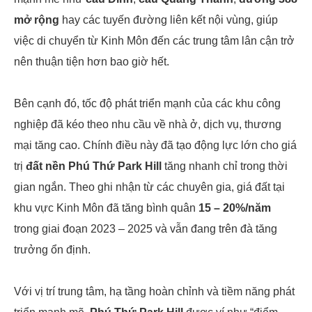
mở rộng
hay các tuyến đường liên kết nội vùng, giúp
việc di chuyển từ Kinh Môn đến các trung tâm lân cận trở
nên thuận tiện hơn bao giờ hết.
Bên cạnh đó, tốc độ phát triển mạnh của các khu công
nghiệp đã kéo theo nhu cầu về nhà ở, dịch vụ, thương
mại tăng cao. Chính điều này đã tạo động lực lớn cho giá
trị
đất nền Phú Thứ Park Hill
tăng nhanh chỉ trong thời
gian ngắn. Theo ghi nhận từ các chuyên gia, giá đất tại
khu vực Kinh Môn đã tăng bình quân
15 – 20%/năm
trong giai đoạn 2023 – 2025 và vẫn đang trên đà tăng
trưởng ổn định.
Với vị trí trung tâm, hạ tầng hoàn chỉnh và tiềm năng phát