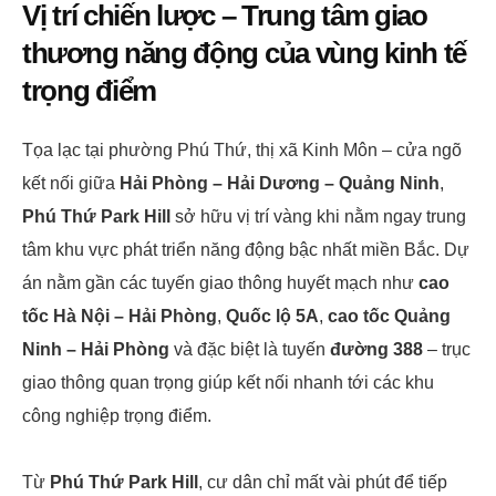
Vị trí chiến lược – Trung tâm giao
thương năng động của vùng kinh tế
trọng điểm
Tọa lạc tại phường Phú Thứ, thị xã Kinh Môn – cửa ngõ
kết nối giữa
Hải Phòng – Hải Dương – Quảng Ninh
,
Phú Thứ Park Hill
sở hữu vị trí vàng khi nằm ngay trung
tâm khu vực phát triển năng động bậc nhất miền Bắc. Dự
án nằm gần các tuyến giao thông huyết mạch như
cao
tốc Hà Nội – Hải Phòng
,
Quốc lộ 5A
,
cao tốc Quảng
Ninh – Hải Phòng
và đặc biệt là tuyến
đường 388
– trục
giao thông quan trọng giúp kết nối nhanh tới các khu
công nghiệp trọng điểm.
Từ
Phú Thứ Park Hill
, cư dân chỉ mất vài phút để tiếp