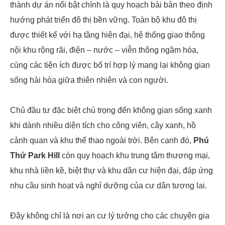
thành dự án nổi bật chính là quy hoạch bài bản theo định
hướng phát triển đô thị bền vững. Toàn bộ khu đô thị
được thiết kế với hạ tầng hiện đại, hệ thống giao thông
nội khu rộng rãi, điện – nước – viễn thông ngầm hóa,
cùng các tiện ích được bố trí hợp lý mang lại không gian
sống hài hòa giữa thiên nhiên và con người.
Chủ đầu tư đặc biệt chú trọng đến không gian sống xanh
khi dành nhiều diện tích cho công viên, cây xanh, hồ
cảnh quan và khu thể thao ngoài trời. Bên cạnh đó,
Phú
Thứ Park Hill
còn quy hoạch khu trung tâm thương mại,
khu nhà liền kề, biệt thự và khu dân cư hiện đại, đáp ứng
nhu cầu sinh hoạt và nghỉ dưỡng của cư dân tương lai.
Đây không chỉ là nơi an cư lý tưởng cho các chuyên gia