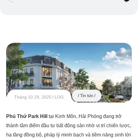
Tin tức
Tháng 10 29, 2025
LOG
Phú Thứ Park Hill
tại Kinh Môn, Hải Phòng đang trở
thành tâm điểm đầu tư bất động sản nhờ vị trí chiến lược,
hạ tầng đồng bộ, pháp lý minh bạch và tiềm năng sinh lời