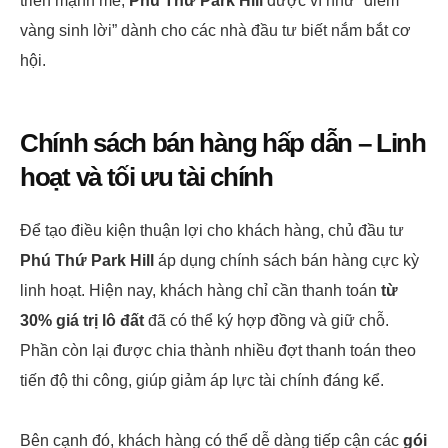
triển mạnh mẽ,
Phú Thứ Park Hill
được ví như “điểm
vàng sinh lời” dành cho các nhà đầu tư biết nắm bắt cơ
hội.
Chính sách bán hàng hấp dẫn – Linh
hoạt và tối ưu tài chính
Để tạo điều kiện thuận lợi cho khách hàng, chủ đầu tư
Phú Thứ Park Hill
áp dụng chính sách bán hàng cực kỳ
linh hoạt. Hiện nay, khách hàng chỉ cần thanh toán
từ
30% giá trị lô đất
đã có thể ký hợp đồng và giữ chỗ.
Phần còn lại được chia thành nhiều đợt thanh toán theo
tiến độ thi công, giúp giảm áp lực tài chính đáng kể.
Bên cạnh đó, khách hàng có thể dễ dàng tiếp cận các
gói