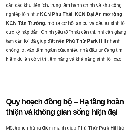
cận các khu tiện ích, trung tâm hành chính và khu công
nghiệp lớn như
KCN Phú Thái
,
KCN Đại An mở rộng
,
KCN Tân Trường
, mở ra cơ hội an cư và đầu tư sinh lời
cực kỳ hấp dẫn. Chính yếu tố “nhất cận thị, nhị cận giang,
tam cận lộ” đã giúp
đất nền Phú Thứ Park Hill
nhanh
chóng lọt vào tầm ngắm của nhiều nhà đầu tư đang tìm
kiếm dự án có vị trí tiềm năng và khả năng sinh lời cao.
Quy hoạch đồng bộ – Hạ tầng hoàn
thiện và không gian sống hiện đại
Một trong những điểm mạnh giúp
Phú Thứ Park Hill
trở