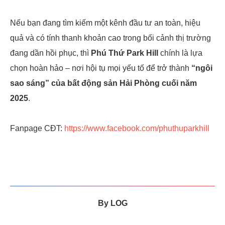
Nếu bạn đang tìm kiếm một kênh đầu tư an toàn, hiệu
quả và có tính thanh khoản cao trong bối cảnh thị trường
đang dần hồi phục, thì
Phú Thứ Park Hill
chính là lựa
chọn hoàn hảo – nơi hội tụ mọi yếu tố để trở thành
“ngôi
sao sáng” của bất động sản Hải Phòng cuối năm
2025
.
Fanpage CĐT:
https://www.facebook.com/phuthuparkhill
By
LOG