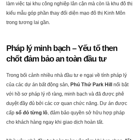
làm việc tại khu công nghiệp lân cận mà còn là khu đô thị
kiểu mẫu góp phần thay đổi diện mạo đô thị Kinh Môn
trong tương lai gần.
Pháp lý minh bạch – Yếu tố then
chốt đảm bảo an toàn đầu tư
Trong bối cảnh nhiều nhà đầu tư e ngại về tính pháp lý
của các dự án bất động sản,
Phú Thứ Park Hill
nổi bật
với hồ sơ pháp lý rõ ràng, minh bạch và đã được phê
duyệt đầy đủ bởi các cơ quan chức năng. Dự án được
cấp
sổ đỏ từng lô
, đảm bảo quyền sở hữu hợp pháp
cho khách hàng ngay khi giao dịch hoàn tất.