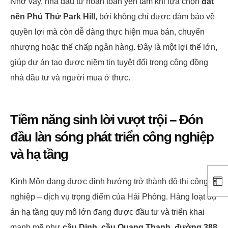
Nhờ vậy, nhà đầu tư hoàn toàn yên tâm khi lựa chọn
đất
nền Phú Thứ Park Hill
, bởi không chỉ được đảm bảo về
quyền lợi mà còn dễ dàng thực hiện mua bán, chuyển
nhượng hoặc thế chấp ngân hàng. Đây là một lợi thế lớn,
giúp dự án tạo được niềm tin tuyệt đối trong cộng đồng
nhà đầu tư và người mua ở thực.
Tiềm năng sinh lời vượt trội – Đón
đầu làn sóng phát triển công nghiệp
và hạ tầng
Kinh Môn đang được định hướng trở thành đô thị công
nghiệp – dịch vụ trọng điểm của Hải Phòng. Hàng loạt dự
án hạ tầng quy mô lớn đang được đầu tư và triển khai
mạnh mẽ như
cầu Dinh
,
cầu Quang Thanh
,
đường 388