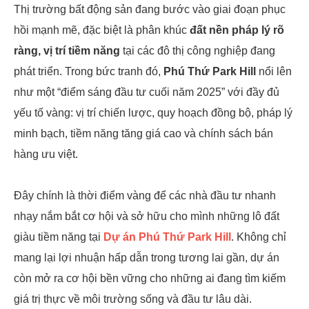
Thị trường bất động sản đang bước vào giai đoạn phục
hồi mạnh mẽ, đặc biệt là phân khúc
đất nền pháp lý rõ
ràng, vị trí tiềm năng
tại các đô thị công nghiệp đang
phát triển. Trong bức tranh đó,
Phú Thứ Park Hill
nổi lên
như một “điểm sáng đầu tư cuối năm 2025” với đầy đủ
yếu tố vàng: vị trí chiến lược, quy hoạch đồng bộ, pháp lý
minh bạch, tiềm năng tăng giá cao và chính sách bán
hàng ưu việt.
Đây chính là thời điểm vàng để các nhà đầu tư nhanh
nhạy nắm bắt cơ hội và sở hữu cho mình những lô đất
giàu tiềm năng tại
Dự án Phú Thứ Park Hill
. Không chỉ
mang lại lợi nhuận hấp dẫn trong tương lai gần, dự án
còn mở ra cơ hội bền vững cho những ai đang tìm kiếm
giá trị thực về môi trường sống và đầu tư lâu dài.