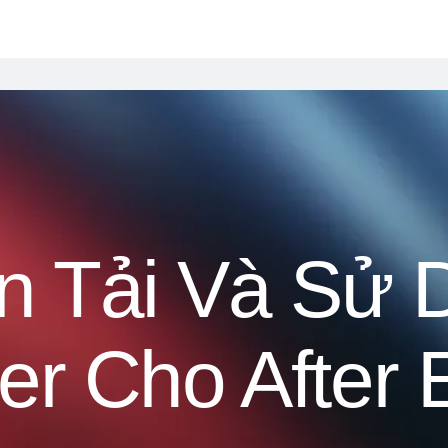
 Tải Và Sử 
er Cho After 