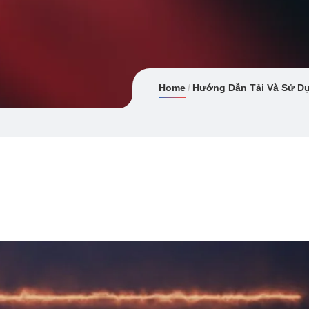
Home
Hướng Dẫn Tải Và Sử Dụn