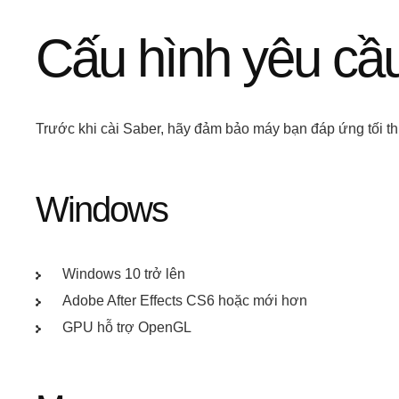
Cấu hình yêu cầ
Trước khi cài Saber, hãy đảm bảo máy bạn đáp ứng tối th
Windows
Windows 10 trở lên
Adobe After Effects CS6 hoặc mới hơn
GPU hỗ trợ OpenGL