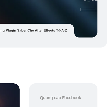
g Plugin Saber Cho After Effects Từ A-Z
Quảng cáo Facebook