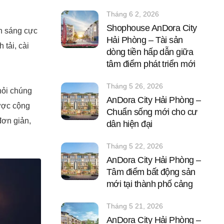
Tháng 6 2, 2026
Shophouse AnDora City
nh sáng cực
Hải Phòng – Tài sản
 tải, cài
dòng tiền hấp dẫn giữa
tâm điểm phát triển mới
Tháng 5 26, 2026
hỏi chúng
AnDora City Hải Phòng –
được cộng
Chuẩn sống mới cho cư
đơn giản,
dân hiện đại
Tháng 5 22, 2026
AnDora City Hải Phòng –
Tâm điểm bất động sản
mới tại thành phố cảng
Tháng 5 21, 2026
AnDora City Hải Phòng –