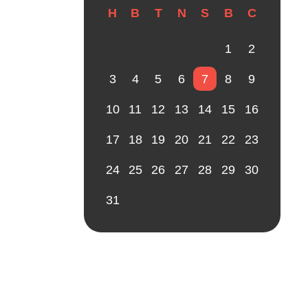
H
B
T
N
S
B
C
1
2
3
4
5
6
7
8
9
10
11
12
13
14
15
16
17
18
19
20
21
22
23
24
25
26
27
28
29
30
31