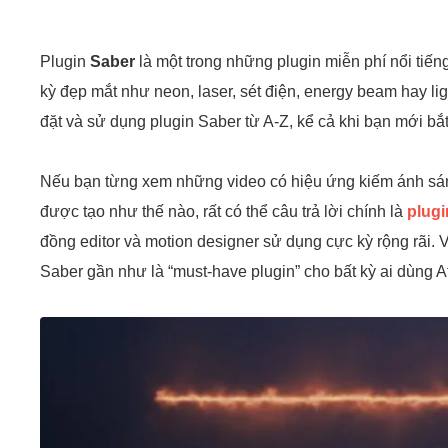
Plugin
Saber
là một trong những plugin miễn phí nổi tiế
kỳ đẹp mắt như neon, laser, sét điện, energy beam hay ligh
đặt và sử dụng plugin Saber từ A-Z, kể cả khi bạn mới bắt 
Nếu bạn từng xem những video có hiệu ứng kiếm ánh sáng
được tạo như thế nào, rất có thể câu trả lời chính là
plugi
đồng editor và motion designer sử dụng cực kỳ rộng rãi. 
Saber gần như là “must-have plugin” cho bất kỳ ai dùng Aft