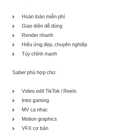
Hoàn toàn miễn phí
Giao diện dễ dùng
Render nhanh
Hiệu ứng đẹp, chuyên nghiệp
Tùy chỉnh mạnh
Saber phù hợp cho:
Video edit TikTok / Reels
Intro gaming
MV ca nhạc
Motion graphics
VFX cơ bản