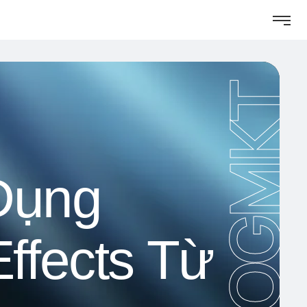
LOGMKT
Dụng
Effects Từ