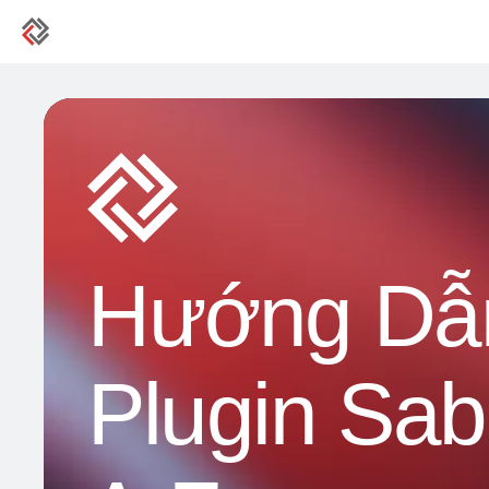
Hướng Dẫn
Plugin Sab