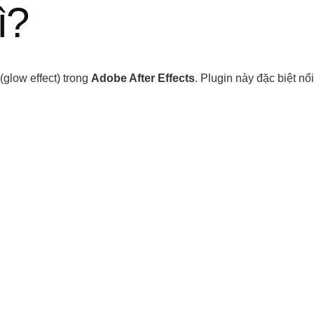
ì?
(glow effect) trong
Adobe After Effects
. Plugin này đặc biệt nổ