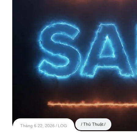
Thủ Thuật
Tháng 6 22, 2026
LOG