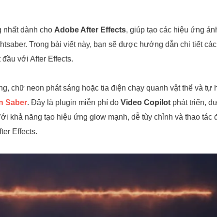
ng nhất dành cho
Adobe After Effects
, giúp tạo các hiệu ứng á
tsaber. Trong bài viết này, bạn sẽ được hướng dẫn chi tiết cách
đầu với After Effects.
, chữ neon phát sáng hoặc tia điện chạy quanh vật thể và tự 
n Saber
. Đây là plugin miễn phí do
Video Copilot
phát triển, 
Với khả năng tạo hiệu ứng glow mạnh, dễ tùy chỉnh và thao tác 
er Effects.