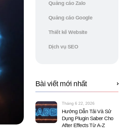
Quảng cáo Zalo
Quảng cáo Google
Thiết kế Website
Dịch vụ SEO
Bài viết mới nhất
Tháng 6 22, 2026
Hướng Dẫn Tải Và Sử
Dụng Plugin Saber Cho
After Effects Từ A-Z