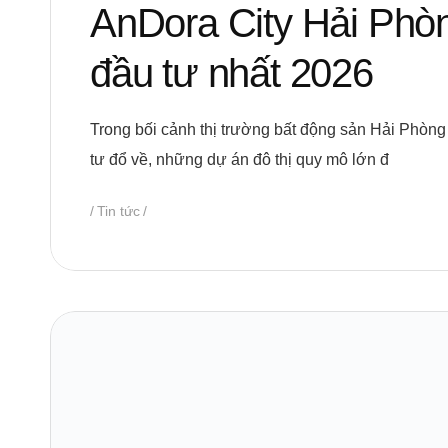
AnDora City Hải Phòn
đầu tư nhất 2026
Trong bối cảnh thị trường bất động sản Hải Phòng 
tư đổ về, những dự án đô thị quy mô lớn đ
Tin tức