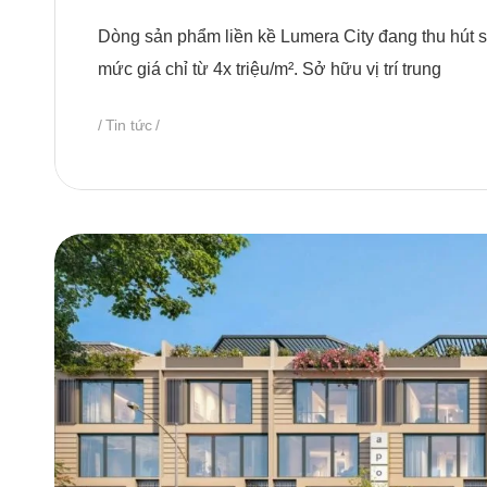
Dòng sản phẩm liền kề Lumera City đang thu hút sự
mức giá chỉ từ 4x triệu/m². Sở hữu vị trí trung
Tin tức