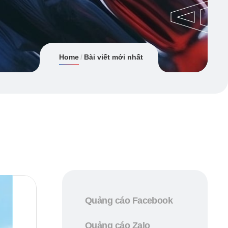
Home
Bài viết mới nhất
Quảng cáo Facebook
Quảng cáo Zalo