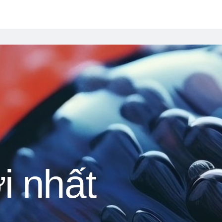
i nhất