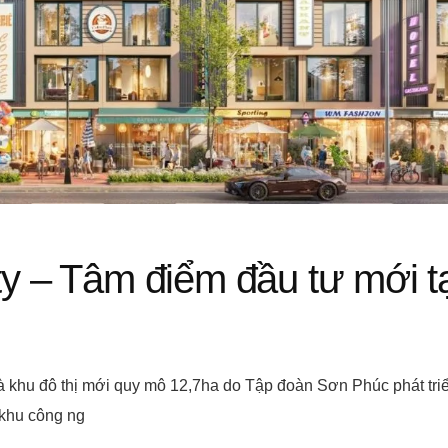
y – Tâm điểm đầu tư mới tạ
 khu đô thị mới quy mô 12,7ha do Tập đoàn Sơn Phúc phát triể
 khu công ng