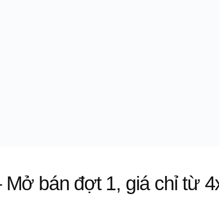
 Mở bán đợt 1, giá chỉ từ 4